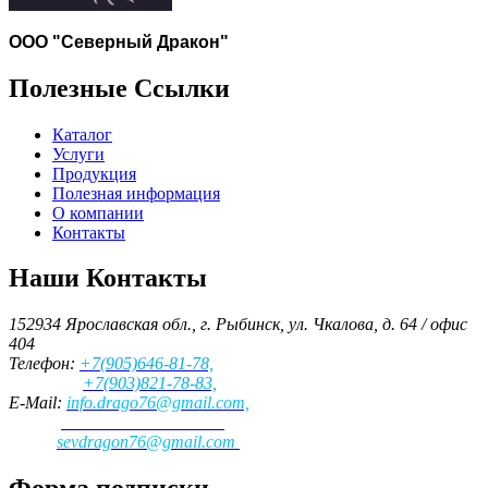
ООО "Северный Дракон"
Полезные Ссылки
Каталог
Услуги
Продукция
Полезная информация
О компании
Контакты
Наши Контакты
152934 Ярославская обл., г. Рыбинск, ул. Чкалова, д. 64 / офис
404
Телефон:
+7(905)646-81-78,
+7(903)821-78-83,
E-Mail:
info.drago76@gmail.com,
для заказа запчастей
:
sevdragon76@gmail.com