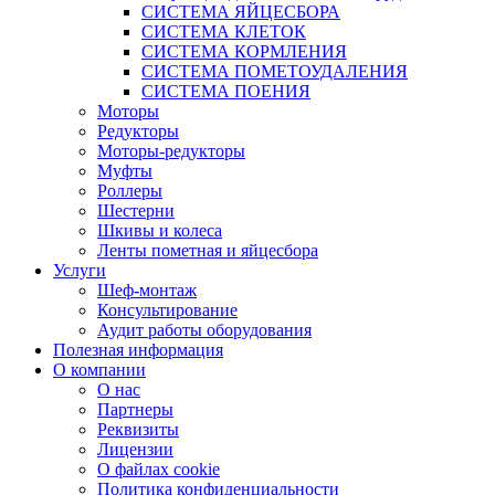
СИСТЕМА ЯЙЦЕСБОРА
СИСТЕМА КЛЕТОК
СИСТЕМА КОРМЛЕНИЯ
СИСТЕМА ПОМЕТОУДАЛЕНИЯ
СИСТЕМА ПОЕНИЯ
Моторы
Редукторы
Моторы-редукторы
Муфты
Роллеры
Шестерни
Шкивы и колеса
Ленты пометная и яйцесбора
Услуги
Шеф-монтаж
Консультирование
Аудит работы оборудования
Полезная информация
О компании
О нас
Партнеры
Реквизиты
Лицензии
О файлах cookie
Политика конфиденциальности