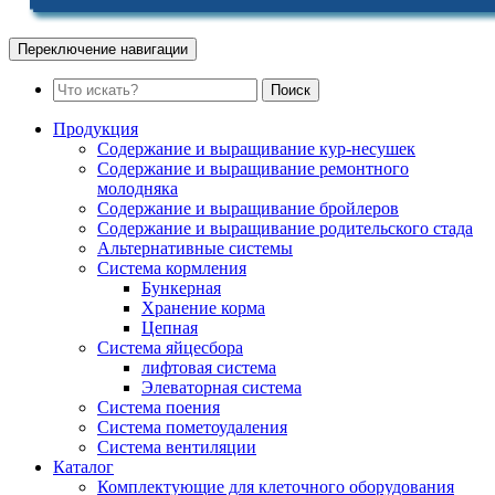
Переключение навигации
Поиск
Продукция
Содержание и выращивание кур-несушек
Содержание и выращивание ремонтного
молодняка
Содержание и выращивание бройлеров
Содержание и выращивание родительского стада
Альтернативные системы
Система кормления
Бункерная
Хранение корма
Цепная
Система яйцесбора
лифтовая система
Элеваторная система
Система поения
Система пометоудаления
Система вентиляции
Каталог
Комплектующие для клеточного оборудования