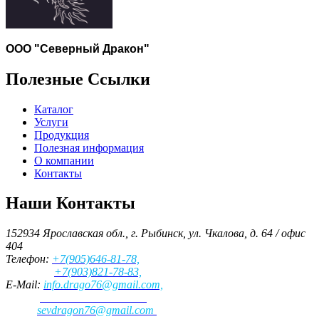
ООО "Северный Дракон"
Полезные Ссылки
Каталог
Услуги
Продукция
Полезная информация
О компании
Контакты
Наши Контакты
152934 Ярославская обл., г. Рыбинск, ул. Чкалова, д. 64 / офис
404
Телефон:
+7(905)646-81-78,
+7(903)821-78-83,
E-Mail:
info.drago76@gmail.com,
для заказа запчастей
:
sevdragon76@gmail.com