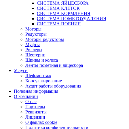
СИСТЕМА ЯЙЦЕСБОРА
СИСТЕМА КЛЕТОК
СИСТЕМА КОРМЛЕНИЯ
СИСТЕМА ПОМЕТОУДАЛЕНИЯ
СИСТЕМА ПОЕНИЯ
Моторы
Редукторы
Моторы-редукторы
Муфты
Роллеры
Шестерни
Шкивы и колеса
Ленты пометная и яйцесбора
Услуги
Шеф-монтаж
Консультирование
Аудит работы оборудования
Полезная информация
О компании
О нас
Партнеры
Реквизиты
Лицензии
О файлах cookie
Политика конфиденциальности