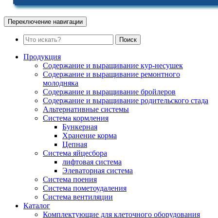
Переключение навигации
Поиск
Продукция
Содержание и выращивание кур-несушек
Содержание и выращивание ремонтного
молодняка
Содержание и выращивание бройлеров
Содержание и выращивание родительского стада
Альтернативные системы
Система кормления
Бункерная
Хранение корма
Цепная
Система яйцесбора
лифтовая система
Элеваторная система
Система поения
Система пометоудаления
Система вентиляции
Каталог
Комплектующие для клеточного оборудования