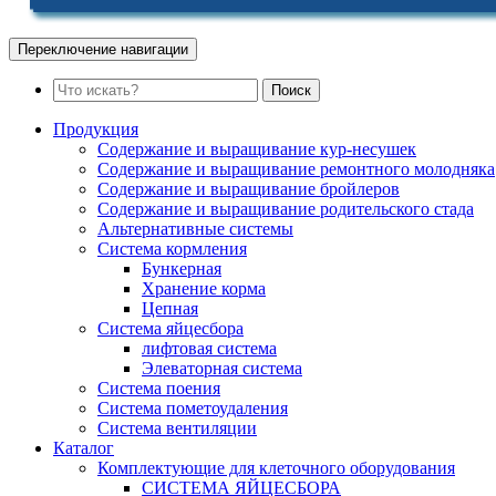
Переключение навигации
Поиск
Продукция
Содержание и выращивание кур-несушек
Содержание и выращивание ремонтного молодняка
Содержание и выращивание бройлеров
Содержание и выращивание родительского стада
Альтернативные системы
Система кормления
Бункерная
Хранение корма
Цепная
Система яйцесбора
лифтовая система
Элеваторная система
Система поения
Система пометоудаления
Система вентиляции
Каталог
Комплектующие для клеточного оборудования
СИСТЕМА ЯЙЦЕСБОРА