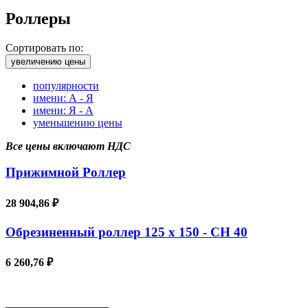
Роллеры
Сортировать по:
увеличению цены
популярности
имени: А - Я
имени: Я - А
уменьшению цены
Все цены включают НДС
Прижимной Роллер
28 904,86 ₽
Обрезиненный роллер 125 x 150 - CH 40
6 260,76 ₽