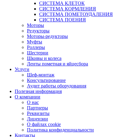
СИСТЕМА КЛЕТОК
СИСТЕМА КОРМЛЕНИЯ
СИСТЕМА ПОМЕТОУДАЛЕНИЯ
СИСТЕМА ПОЕНИЯ
Моторы
Редукторы
Моторы-редукторы
Муфты
Роллеры
Шестерни
Шкивы и колеса
Ленты пометная и яйцесбора
Услуги
Шеф-монтаж
Консультирование
Аудит работы оборудования
Полезная информация
О компании
О нас
Партнеры
Реквизиты
Лицензии
О файлах cookie
Политика конфиденциальности
Контакты